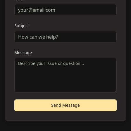
Subject
Message
Send Message