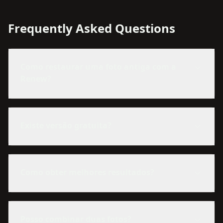
Frequently Asked Questions
Como restaurar uma foto antiga com a
Renew?
Existe versão gratuita?
Como obter melhores resultados?
Posso combinar duas fotos?