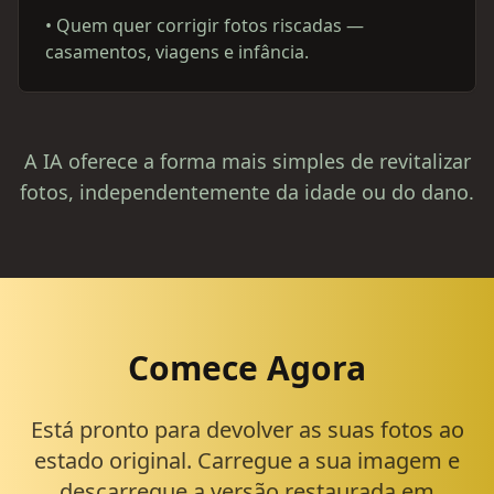
•
Quem quer corrigir fotos riscadas —
casamentos, viagens e infância.
A IA oferece a forma mais simples de revitalizar
fotos, independentemente da idade ou do dano.
Comece Agora
Está pronto para devolver as suas fotos ao
estado original. Carregue a sua imagem e
descarregue a versão restaurada em