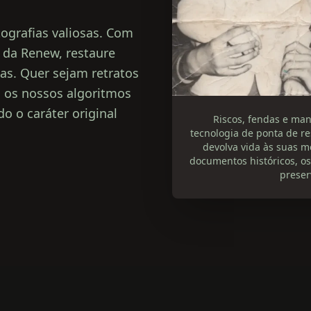
ografias valiosas. Com
 da Renew, restaure
as. Quer sejam retratos
, os nossos algoritmos
 o caráter original
Riscos, fendas e man
tecnologia de ponta de re
devolva vida às suas m
documentos históricos, o
preser