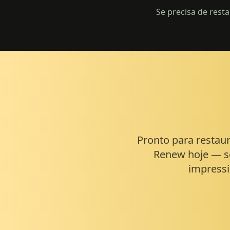
Se precisa de resta
Pronto para restaur
Renew hoje — s
impressi