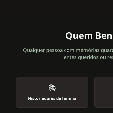
Quem Bene
Qualquer pessoa com memórias guardada
entes queridos ou re
📚
Historiadores de família