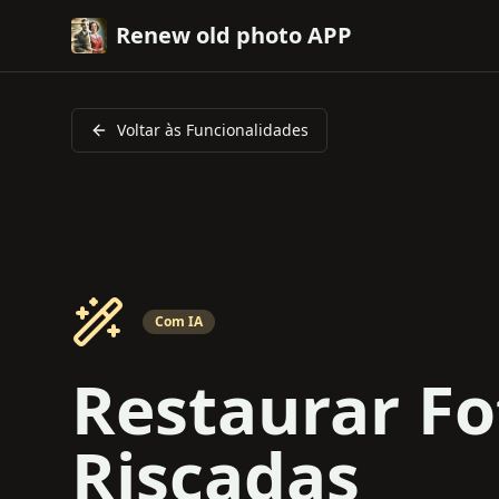
Renew old photo APP
Voltar às Funcionalidades
Com IA
Restaurar Fo
Riscadas