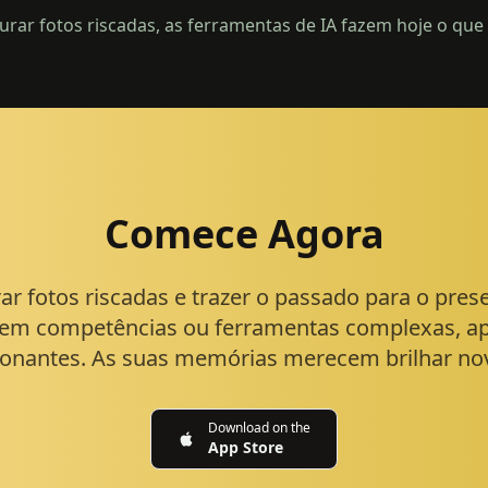
urar fotos riscadas, as ferramentas de IA fazem hoje o que
Comece Agora
ar fotos riscadas e trazer o passado para o pre
em competências ou ferramentas complexas, ap
onantes. As suas memórias merecem brilhar n
Download on the
App Store