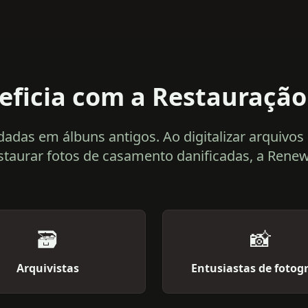
ficia com a Restauração 
s em álbuns antigos. Ao digitalizar arquivos de 
staurar fotos de casamento danificadas, a Ren
🗃️
📸
Arquivistas
Entusiastas de fotogr