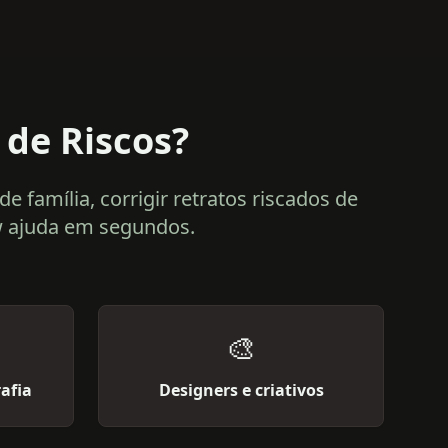
de Riscos?
família, corrigir retratos riscados de
ew ajuda em segundos.
🎨
afia
Designers e criativos