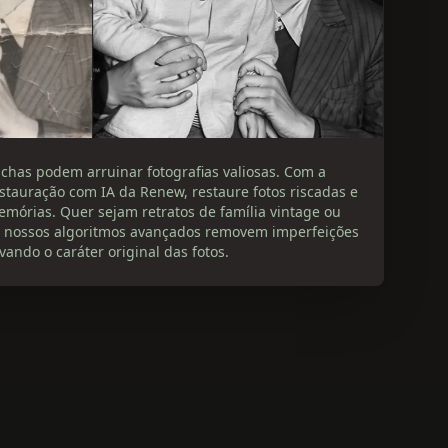
chas podem arruinar fotografias valiosas. Com a
stauração com IA da Renew, restaure fotos riscadas e
emórias. Quer sejam retratos de família vintage ou
s nossos algoritmos avançados removem imperfeições
vando o caráter original das fotos.