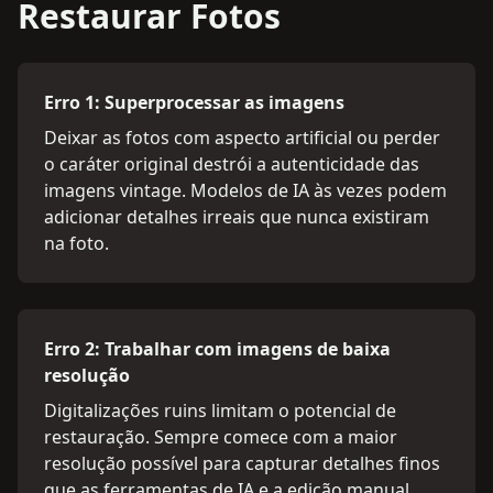
Restaurar Fotos
Erro 1: Superprocessar as imagens
Deixar as fotos com aspecto artificial ou perder
o caráter original destrói a autenticidade das
imagens vintage. Modelos de IA às vezes podem
adicionar detalhes irreais que nunca existiram
na foto.
Erro 2: Trabalhar com imagens de baixa
resolução
Digitalizações ruins limitam o potencial de
restauração. Sempre comece com a maior
resolução possível para capturar detalhes finos
que as ferramentas de IA e a edição manual