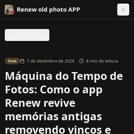
Renew old photo APP
Voltar ao blog
7 de dezembro de 2024
8 min de leitura
Guia
Máquina do Tempo de
Fotos: Como o app
Renew revive
memórias antigas
removendo vincos e