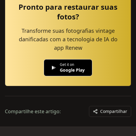
Pronto para restaurar suas
fotos?
Transforme suas fotografias vintage
danificadas com a tecnologia de IA do
app Renew
Get it on
Google Play
Compartilhe este artigo:
Compartilhar