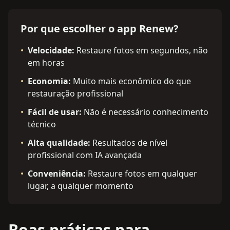
Por que escolher o app Renew?
•
Velocidade
:
Restaure fotos em segundos, não
em horas
•
Economia
:
Muito mais econômico do que
restauração profissional
•
Fácil de usar
:
Não é necessário conhecimento
técnico
•
Alta qualidade
:
Resultados de nível
profissional com IA avançada
•
Conveniência
:
Restaure fotos em qualquer
lugar, a qualquer momento
Boas práticas para