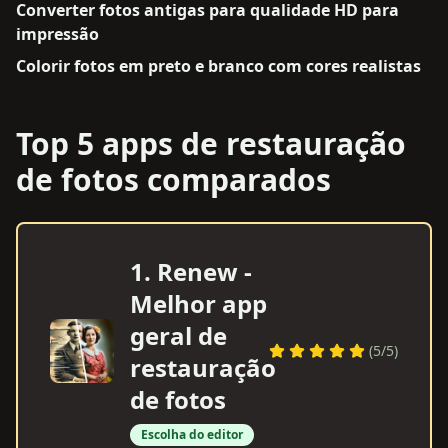
Converter fotos antigas para qualidade HD para
impressão
Colorir fotos em preto e branco com cores realistas
Top 5 apps de restauração
de fotos comparados
1
.
Renew -
Melhor app
geral de
(
5
/5)
restauração
de fotos
Escolha do editor