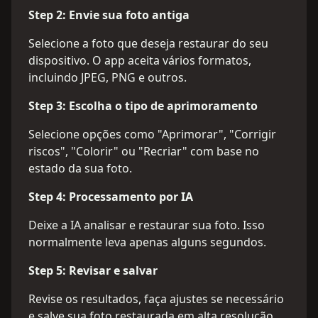
Step
2
:
Envie sua foto antiga
Selecione a foto que deseja restaurar do seu
dispositivo. O app aceita vários formatos,
incluindo JPEG, PNG e outros.
Step
3
:
Escolha o tipo de aprimoramento
Selecione opções como "Aprimorar", "Corrigir
riscos", "Colorir" ou "Recriar" com base no
estado da sua foto.
Step
4
:
Processamento por IA
Deixe a IA analisar e restaurar sua foto. Isso
normalmente leva apenas alguns segundos.
Step
5
:
Revisar e salvar
Revise os resultados, faça ajustes se necessário
e salve sua foto restaurada em alta resolução.