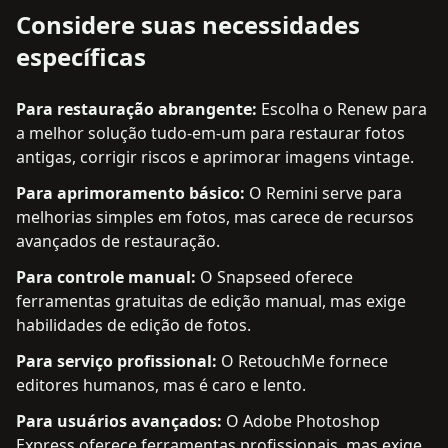
Considere suas necessidades
específicas
Para restauração abrangente
:
Escolha o Renew para
a melhor solução tudo-em-um para restaurar fotos
antigas, corrigir riscos e aprimorar imagens vintage.
Para aprimoramento básico
:
O Remini serve para
melhorias simples em fotos, mas carece de recursos
avançados de restauração.
Para controle manual
:
O Snapseed oferece
ferramentas gratuitas de edição manual, mas exige
habilidades de edição de fotos.
Para serviço profissional
:
O RetouchMe fornece
editores humanos, mas é caro e lento.
Para usuários avançados
:
O Adobe Photoshop
Express oferece ferramentas profissionais, mas exige