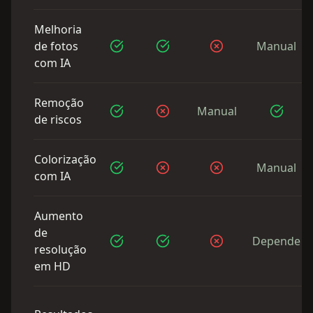
Melhoria
de fotos
Manual
com IA
Remoção
Manual
de riscos
Colorização
Manual
com IA
Aumento
de
Depende
resolução
em HD