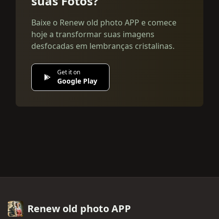
suas Fotos?
Baixe o Renew old photo APP e comece
hoje a transformar suas imagens
desfocadas em lembranças cristalinas.
Get it on
Google Play
Renew old photo APP