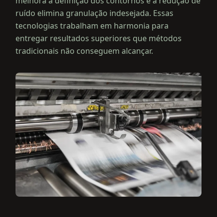
melhora a definição dos contornos e a redução de
ruído elimina granulação indesejada. Essas
tecnologias trabalham em harmonia para
entregar resultados superiores que métodos
tradicionais não conseguem alcançar.