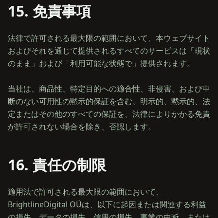
15. 免責事項
法律で許可される最大限の範囲において、本ウェブサイト
およびそれを通じて提供されるすべてのサービスは「現状
のまま」および「利用可能な状態で」提供されます。
当社は、商品性、特定目的への適合性、非侵害、および中
断のない可用性の黙示的保証を含む、明示的、黙示的、法
定またはその他のすべての保証を、法律によりかかる免責
16. 責任の制限
適用法で許可される最大限の範囲において、
BrightlineDigital OÜは、以下に起因または関連する利益
の損失、データの損失、信用の損失、事業の中断、または