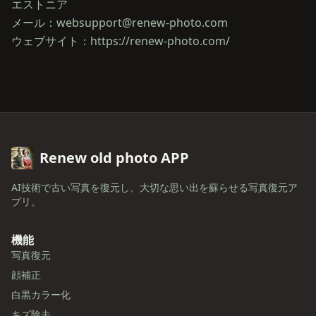
エストニア
メール：websupport@renew-photo.com
Renew old photo APP
AI技術で古い写真を復元し、大切な思い出を蘇らせる写真復元ア
プリ。
機能
写真復元
顔補正
白黒カラー化
キズ除去