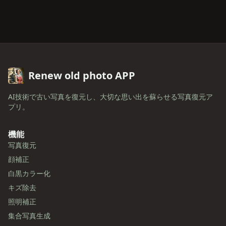
Renew old photo APP
AI技術で古い写真を復元し、大切な思い出を蘇らせる写真復元ア
プリ。
機能
写真復元
顔補正
白黒カラー化
キズ除去
照明補正
集合写真生成