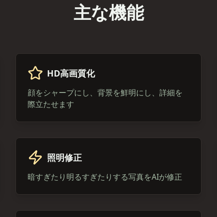
主な機能
HD高画質化
顔をシャープにし、背景を鮮明にし、詳細を
際立たせます
照明修正
暗すぎたり明るすぎたりする写真をAIが修正