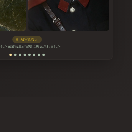
AI写真復元
傷した家族写真が完璧に復元されました