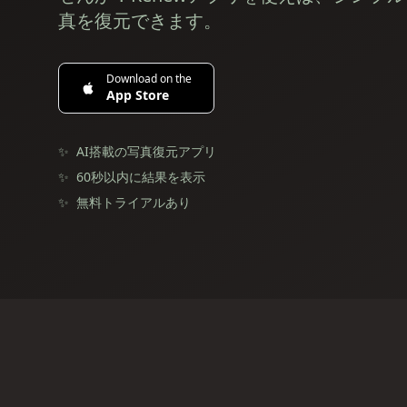
真を復元できます。
Download on the
App Store
✨
AI搭載の写真復元アプリ
✨
60秒以内に結果を表示
✨
無料トライアルあり