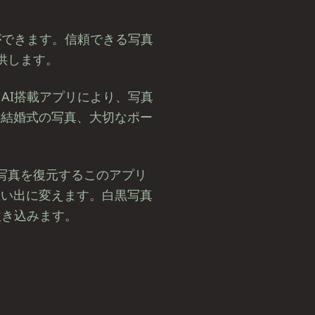
ができます。信頼できる写真
供します。
AI搭載アプリにより、写真
の結婚式の写真、大切なポー
い写真を復元するこのアプリ
思い出に変えます。白黒写真
吹き込みます。