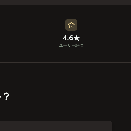
4.6★
ユーザー評価
か？