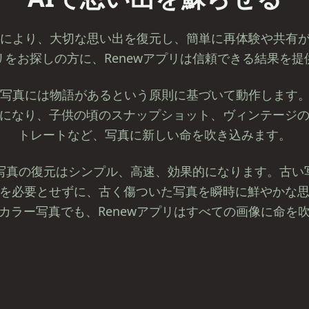
技術により、大切な思い出を復元し、簡単に再体験や共有
リをお探しの方に、Renewアプリは信頼できる結果を提
ての写真には物語があるという原則に基づいて動作します。
になり、子供の頃のスナップショット、ヴィンテージ
トレートなど、写真に新しい命を吹き込みます。
、写真の復元はシンプル、高速、効果的になります。古
を必要とせずに、古く傷ついた写真を瞬時に鮮やかな
カラー写真でも、Renewアプリはすべての画像に命を