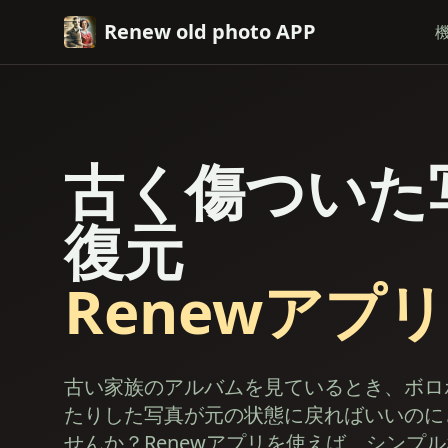
Renew old photo APP
古く傷ついた
復元
Renewアプ
古い家族のアルバムを見ているとき、ボロ
たりした写真が元の状態に戻ればいいのに
せんか？Renewアプリを使えば、シンプ