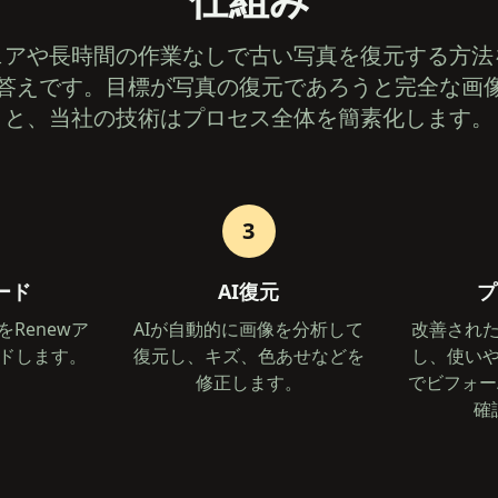
ェアや長時間の作業なしで古い写真を復元する方法
リが答えです。目標が写真の復元であろうと完全な画
と、当社の技術はプロセス全体を簡素化します。
3
ード
AI復元
プ
Renewア
AIが自動的に画像を分析して
改善され
ドします。
復元し、キズ、色あせなどを
し、使い
修正します。
でビフォー
確