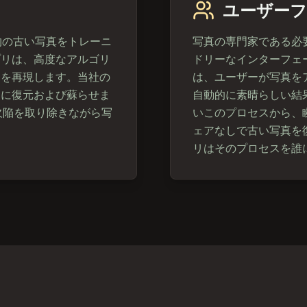
ユーザー
本物の古い写真をトレーニ
写真の専門家である必要
プリは、高度なアルゴリ
ドリーなインターフェ
細を再現します。当社の
は、ユーザーが写真を
うに復元および蘇らせま
自動的に素晴らしい結
欠陥を取り除きながら写
いこのプロセスから、
ェアなしで古い写真を復
リはそのプロセスを誰