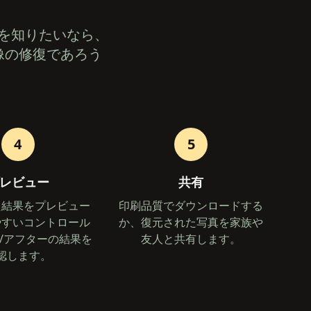
を知りたいなら、
像の修復であろう
4
5
レビュー
共有
た結果をプレビュー
印刷品質でダウンロードする
やすいコントロール
か、復元された写真を家族や
/アフターの結果を
友人と共有します。
認します。