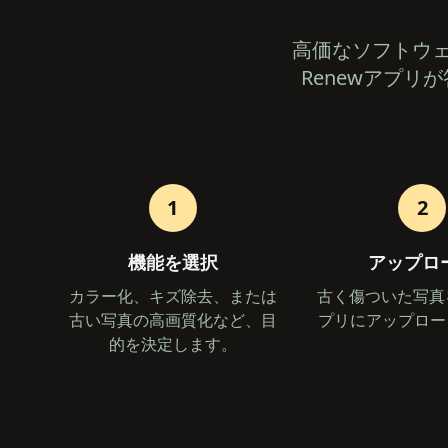
高価なソフトウ
Renewアプ
1
2
機能を選択
アップロ
カラー化、キズ除去、または
古く傷ついた写真を
古い写真の高画質化など、目
プリにアップロー
的を決定します。