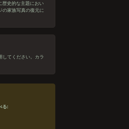
に歴史的な主題におい
ジの家族写真の復元に
用してください。カラ
べる
: