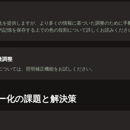
ー化を提供しますが、より多くの情報に基づいた調整のために手
的記憶を保存する上での色の役割について詳しくお読みくださ
微調整
については、照明補正機能をお試しください。
ー化の課題と解決策