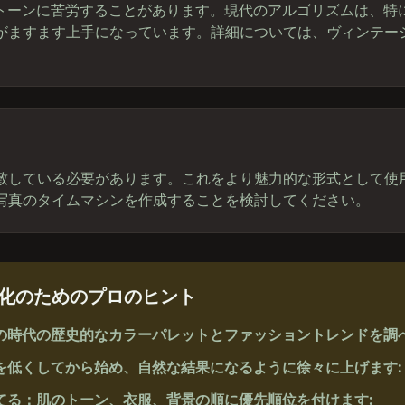
のトーンに苦労することがあります。現代のアルゴリズムは、特
がますます上手になっています。詳細については、ヴィンテー
致している必要があります。これをより魅力的な形式として使
写真のタイムマシンを作成することを検討してください。
ー化のためのプロのヒント
の時代の歴史的なカラーパレットとファッショントレンドを調
を低くしてから始め、自然な結果になるように徐々に上げます
:
てる：肌のトーン、衣服、背景の順に優先順位を付けます
: