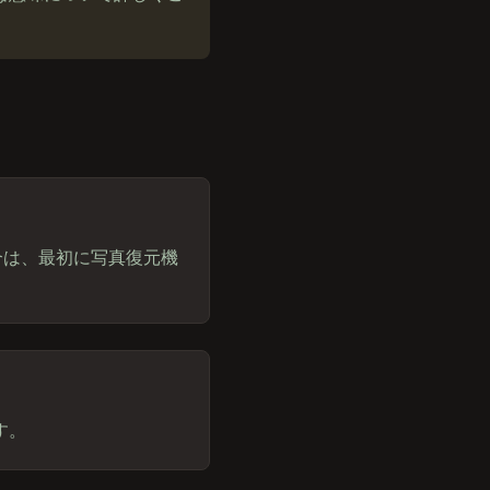
合は、最初に写真復元機
す。