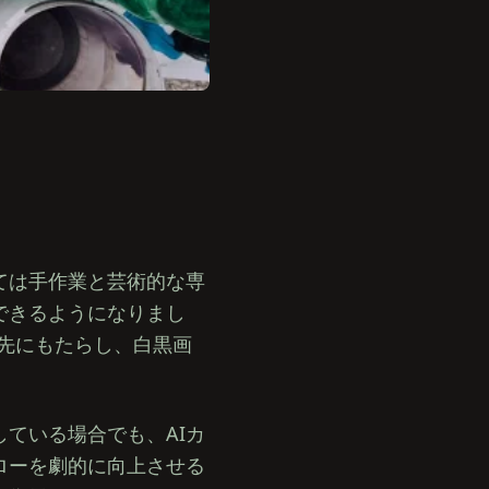
ては手作業と芸術的な専
できるようになりまし
を指先にもたらし、白黒画
ている場合でも、AIカ
ローを劇的に向上させる