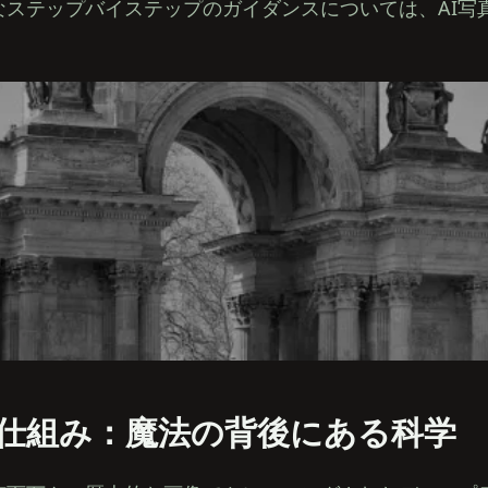
なステップバイステップのガイダンスについては、AI写
の仕組み：魔法の背後にある科学