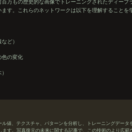
、何百万もの歴史的な画像でトレーニングされたディープ
います。これらのネットワークは以下を理解することを
服など）
の色の変化
木）
ケール値、テクスチャ、パターンを分析し、トレーニングデータ
します。写真復元の未来に関する記事で、この技術のより広範