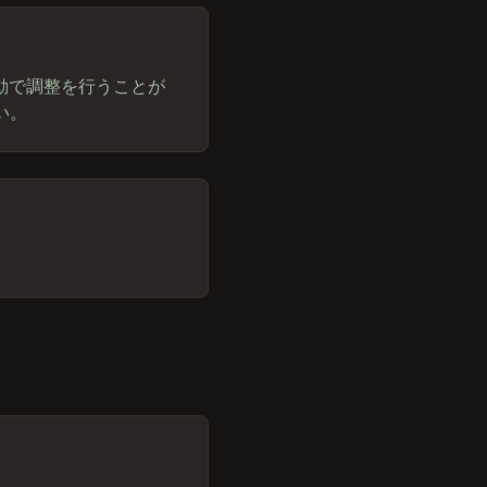
動で調整を行うことが
い。