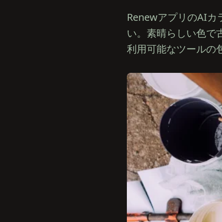
RenewアプリのA
い。素晴らしい色で
利用可能なツールの