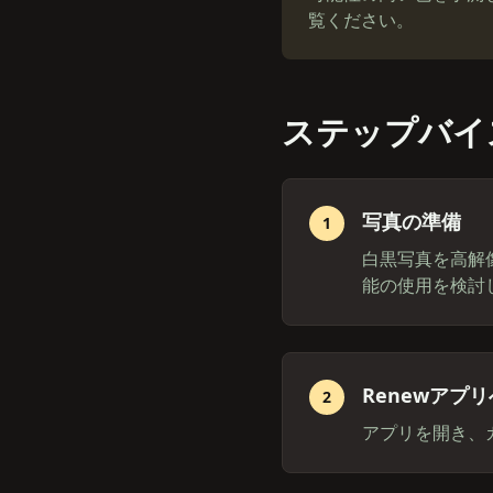
覧ください。
ステップバイ
写真の準備
1
白黒写真を高解
能の使用を検討
Renewアプ
2
アプリを開き、