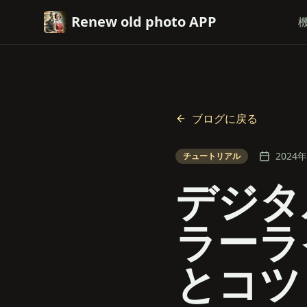
Renew old photo APP
ブログに戻る
2024
チュートリアル
デジタ
ラーラ
とコツ