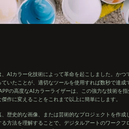
は、AIカラー化技術によって革命を起こしました。かつ
っていたことが、適切なツールを使用すれば数秒で達成
Photo APPの高度なAIカラーライザーは、この強力な技術
な傑作に変えることをこれまで以上に簡単にします。
真、歴史的な画像、または芸術的なプロジェクトを作成し
する方法を理解することで、デジタルアートのワークフ