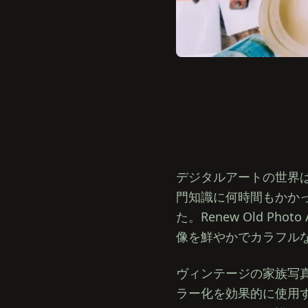
デジタルアートの世界
門知識に何時間もかか
た。Renew Old 
像を鮮やかでカラフル
ヴィンテージの家族写
ラー化を効果的に使用