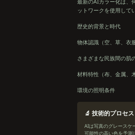
最新のAIカラー化は
ットワークを使用して
歴史的背景と時代
物体認識（空、草、衣
さまざまな民族間の肌
材料特性（布、金属、
環境の照明条件
🔬 技術的プロセス
AIは写真のグレース
可能性の高い色を予測