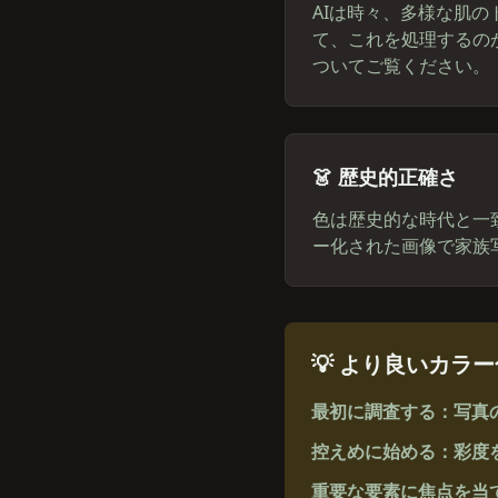
AIは時々、多様な肌
て、これを処理するの
ついてご覧ください。
👗 歴史的正確さ
色は歴史的な時代と一
ー化された画像で家族
💡 より良いカラ
最初に調査する：写真
控えめに始める：彩度
重要な要素に焦点を当