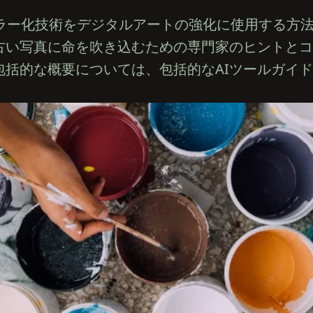
Iカラー化技術をデジタルアートの強化に使用する方
古い写真に命を吹き込むための専門家のヒントとコ
包括的な概要については、包括的なAIツールガイ