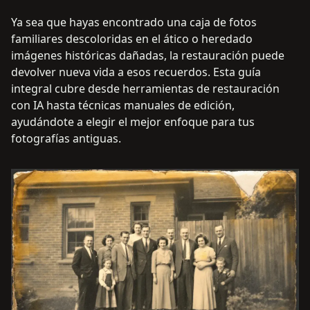
Ya sea que hayas encontrado una caja de fotos
familiares descoloridas en el ático o heredado
imágenes históricas dañadas, la restauración puede
devolver nueva vida a esos recuerdos. Esta guía
integral cubre desde herramientas de restauración
con IA hasta técnicas manuales de edición,
ayudándote a elegir el mejor enfoque para tus
fotografías antiguas.