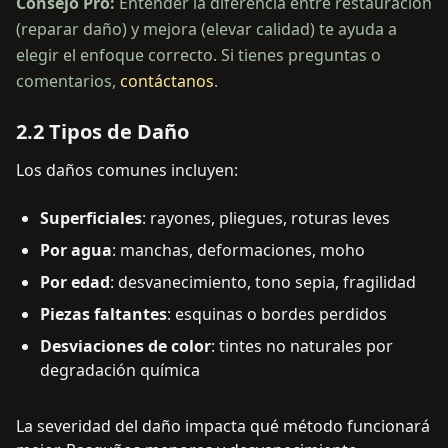
Consejo Pro:
Entender la diferencia entre restauración
(reparar daño) y mejora (elevar calidad) te ayuda a
elegir el enfoque correcto. Si tienes preguntas o
comentarios,
contáctanos
.
2.2 Tipos de Daño
Los daños comunes incluyen:
Superficiales
: rayones, pliegues, roturas leves
Por agua
: manchas, deformaciones, moho
Por edad
: desvanecimiento, tono sepia, fragilidad
Piezas faltantes
: esquinas o bordes perdidos
Desviaciones de color
: tintes no naturales por
degradación química
La severidad del daño impacta qué método funcionará