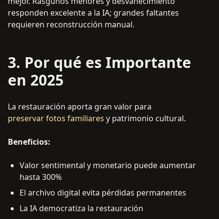
mejor. Rasguños menores y desvanecimiento
responden excelente a la IA; grandes faltantes
requieren reconstrucción manual.
3. Por qué es Importante
en 2025
La restauración aporta gran valor para
preservar fotos familiares
y patrimonio cultural.
Beneficios:
Valor sentimental y monetario puede aumentar
hasta 300%
El archivo digital evita pérdidas permanentes
La IA democratiza la restauración