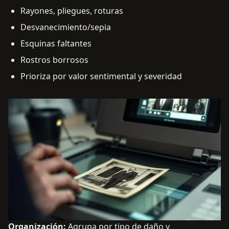
Rayones, pliegues, roturas
Desvanecimiento/sepia
Esquinas faltantes
Rostros borrosos
Prioriza por valor sentimental y severidad
Organización:
Agrupa por tipo de daño y