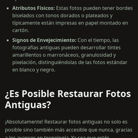
Atributos Físicos
:
Estas fotos pueden tener bordes
biselados con tonos dorados o plateados y
típicamente están impresas en papel montado en
cartón.
Signos de Envejecimiento
:
Con el tiempo, las
fotografías antiguas pueden desarrollar tintes
amarillentos o marronáceos, granulosidad y
pixelación, distinguiéndolas de las fotos estándar
en blanco y negro.
¿Es Posible Restaurar Fotos
Antiguas?
¡Absolutamente! Restaurar fotos antiguas no solo es
posible sino también más accesible que nunca, gracias
a los avances en tecnología. Ya sea que estés