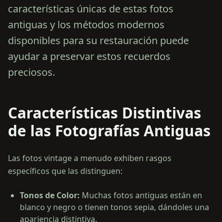
características únicas de estas fotos
antiguas y los métodos modernos
disponibles para su restauración puede
ayudar a preservar estos recuerdos
preciosos.
Características Distintivas
de las Fotografías Antiguas
Las fotos vintage a menudo exhiben rasgos
específicos que las distinguen:
Tonos de Color
:
Muchas fotos antiguas están en
blanco y negro o tienen tonos sepia, dándoles una
apariencia distintiva.