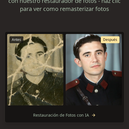
con nuestro restaurador de fotos - haz clic
para ver como remasterizar fotos
Antes
Después
Restauración de Fotos con IA