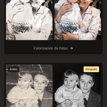
Colorización de Fotos
Antes
Después