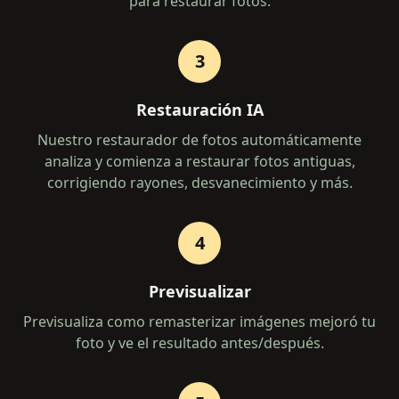
para restaurar fotos.
3
Restauración IA
Nuestro restaurador de fotos automáticamente
analiza y comienza a restaurar fotos antiguas,
corrigiendo rayones, desvanecimiento y más.
4
Previsualizar
Previsualiza como remasterizar imágenes mejoró tu
foto y ve el resultado antes/después.