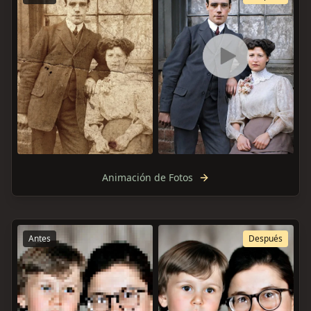
Animación de Fotos
Antes
Después