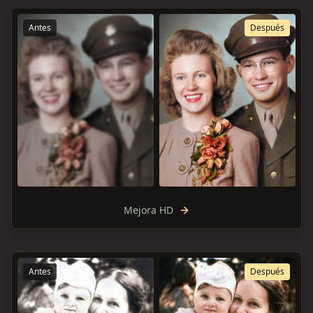
Antes
Después
Mejora HD
Antes
Después