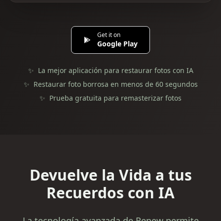
Get it on
Google Play
✨
La mejor aplicación para restaurar fotos con IA
✨
Restaurar foto borrosa en menos de 60 segundos
✨
Prueba gratuita para remasterizar fotos
Devuelve la Vida a tus
Recuerdos con IA
La tecnología avanzada de Renew permite