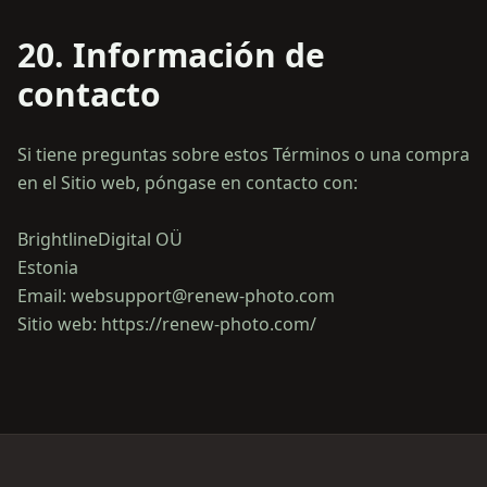
20. Información de
contacto
Si tiene preguntas sobre estos Términos o una compra
en el Sitio web, póngase en contacto con:
BrightlineDigital OÜ
Estonia
Email: websupport@renew-photo.com