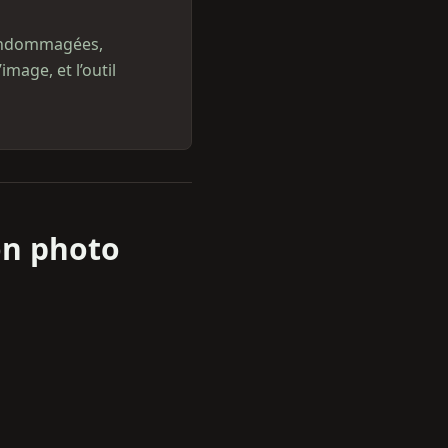
 endommagées,
image, et l’outil
on photo