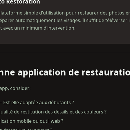
to Restoration
lateforme simple d’utilisation pour restaurer des photos
éparer automatiquement les visages. Il suffit de téléverser l’
t avec un minimum d’intervention.
onne application de restaurati
app, consider:
on – Est‑elle adaptée aux débutants ?
ualité de restitution des détails et des couleurs ?
lication mobile ou outil web ?