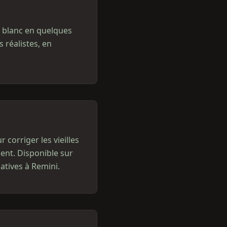
t blanc en quelques
 réalistes, en
 corriger les vieilles
ent. Disponible sur
atives à Remini.