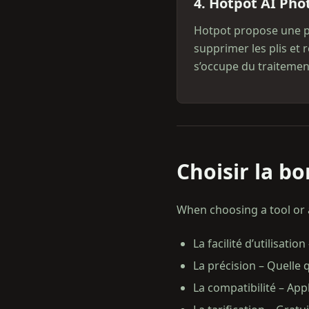
4. Hotpot AI Pho
Hotpot propose une p
supprimer les plis et r
s’occupe du traitemen
Choisir la b
When choosing a tool or 
La facilité d’utilisati
La précision – Quelle q
La compatibilité – App