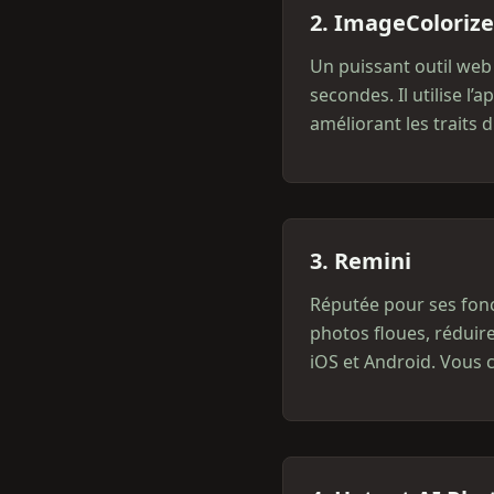
2. ImageColorize
Un puissant outil web
secondes. Il utilise l
améliorant les traits 
3. Remini
Réputée pour ses fonct
photos floues, réduir
iOS et Android. Vous c