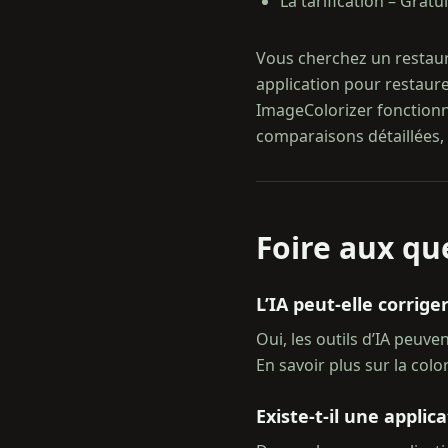
La tarification – Grat
Vous cherchez un restaur
application pour restaur
ImageColorizer fonctionn
comparaisons détaillées,
Foire aux qu
L’IA peut‑elle corrige
Oui, les outils d’IA peuv
En savoir plus sur la col
Existe‑t‑il une applic