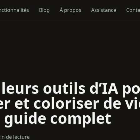
nctionnalités
Blog
À propos
Assistance
Conta
leurs outils d’IA p
r et coloriser de vi
: guide complet
in de lecture