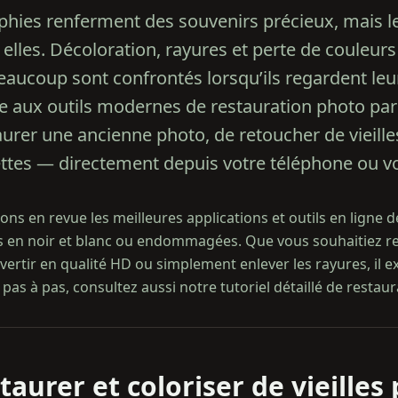
aphies renferment des souvenirs précieux, mais l
 elles. Décoloration, rayures et perte de couleu
aucoup sont confrontés lorsqu’ils regardent leur
aux outils modernes de restauration photo par IA
aurer une ancienne photo, de retoucher de vieil
ettes — directement depuis votre téléphone ou vo
ns en revue les meilleures applications et outils en ligne 
s en noir et blanc ou endommagées. Que vous souhaitiez 
nvertir en qualité HD ou simplement enlever les rayures, il ex
as à pas, consultez aussi notre tutoriel détaillé de restaur
aurer et coloriser de vieilles