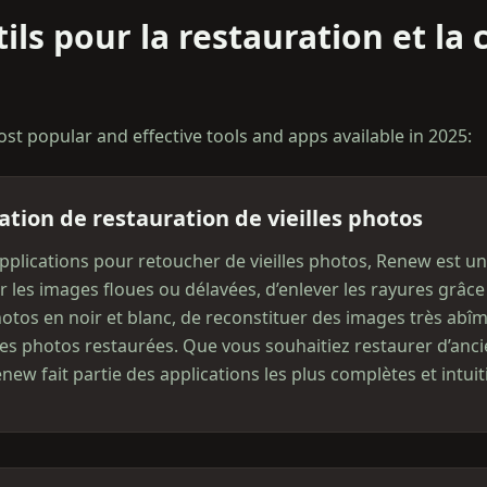
ils pour la restauration et la 
t popular and effective tools and apps available in 2025:
ation de restauration de vieilles photos
applications pour retoucher de vieilles photos, Renew est u
 les images floues ou délavées, d’enlever les rayures grâce à
hotos en noir et blanc, de reconstituer des images très ab
es photos restaurées. Que vous souhaitiez restaurer d’anc
ew fait partie des applications les plus complètes et intuit