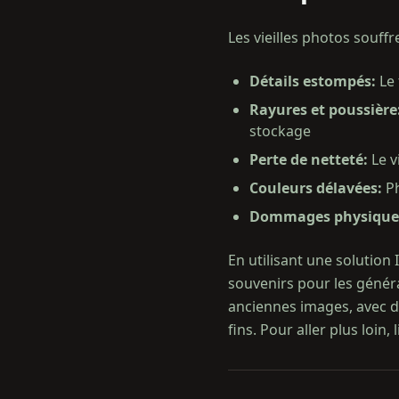
Les vieilles photos souff
Détails estompés
:
Le 
Rayures et poussière
stockage
Perte de netteté
:
Le v
Couleurs délavées
:
P
Dommages physique
En utilisant une solution
souvenirs pour les génér
anciennes images, avec d
fins. Pour aller plus loin