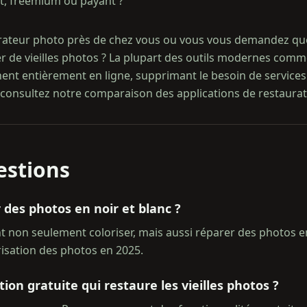
uit, freemium ou payant ?
ateur photo près de chez vous ou vous vous demandez quel
er de vieilles photos ? La plupart des outils modernes com
ent entièrement en ligne, supprimant le besoin de services
 consultez notre comparaison des applications de restaurat
estions
r des photos en noir et blanc ?
ent non seulement coloriser, mais aussi réparer des photos e
orisation des photos en 2025.
ation gratuite qui restaure les vieilles photos ?