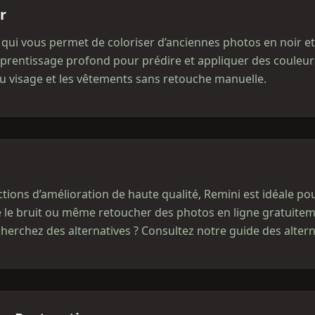
r
 qui vous permet de coloriser d’anciennes photos en noir e
’apprentissage profond pour prédire et appliquer des couleurs
du visage et les vêtements sans retouche manuelle.
ions d’amélioration de haute qualité, Remini est idéale pour
e le bruit ou même retoucher des photos en ligne gratuitem
herchez des alternatives ? Consultez notre guide des altern