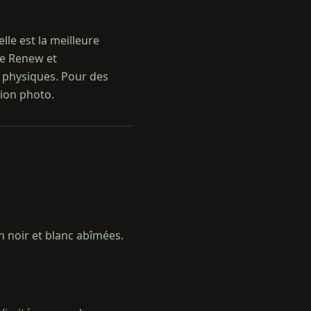
le est la meilleure
me Renew et
 physiques. Pour des
ion photo.
n noir et blanc abîmées.