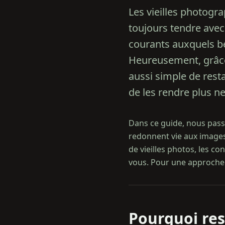
Les vieilles photogr
toujours tendre avec
courants auxquels be
Heureusement, grâce 
aussi simple de rest
de les rendre plus n
Dans ce guide, nous passo
redonnent vie aux image
de vieilles photos, les co
vous. Pour une approche p
Pourquoi rest