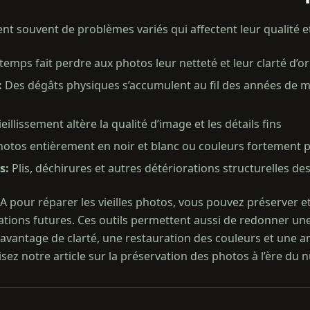
rent souvent de problèmes variés qui affectent leur qualité e
temps fait perdre aux photos leur netteté et leur clarté d’or
:
Des dégâts physiques s’accumulent au fil des années de m
ieillissement altère la qualité d’image et les détails fins
hotos entièrement en noir et blanc ou couleurs fortement 
s
:
Plis, déchirures et autres détériorations structurelles de
 IA pour réparer les vieilles photos, vous pouvez préserver
ations futures. Ces outils permettent aussi de redonner u
avantage de clarté, une restauration des couleurs et une am
, lisez notre article sur la préservation des photos à l’ère du