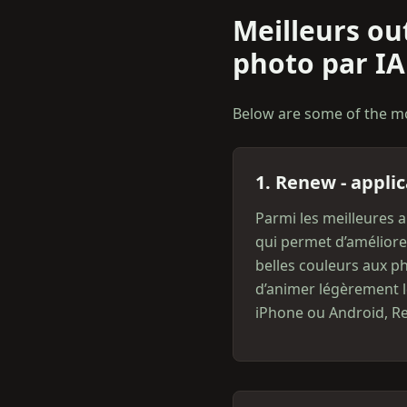
Meilleurs out
photo par IA
Below are some of the mos
1. Renew - applic
Parmi les meilleures 
qui permet d’améliorer
belles couleurs aux p
d’animer légèrement l
iPhone ou Android, Ren