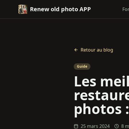
Renew old photo APP
Fo
Retour au blog
Guide
Les meil
restaure
photos 
25 mars 2024
8 m