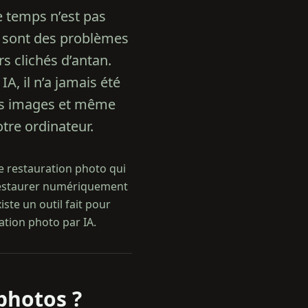
e temps n’est pas
rs sont des problèmes
s clichés d’antan.
, il n’a jamais été
les images et même
tre ordinateur.
de restauration photo qui
restaurer numériquement
iste un outil fait pour
ation photo par IA.
 photos ?