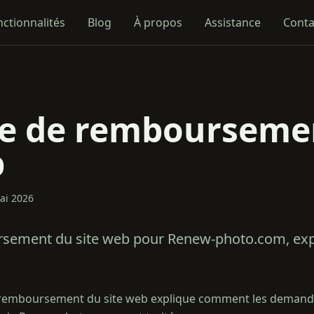
nctionnalités
Blog
À propos
Assistance
Conta
ue de rembourseme
b
ai 2026
rsement du site web pour Renew-photo.com, exp
e remboursement du site web explique comment les dema