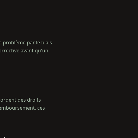
 problème par le biais
rrective avant qu'un
cordent des droits
 remboursement, ces