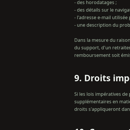
- des horodatages ;
- des détails sur le naviga
- l'adresse e-mail utilisée 
- une description du pro
Dans la mesure du raison
du support, d'un retrait
9. Droits im
Si les lois impératives 
supplémentaires en mati