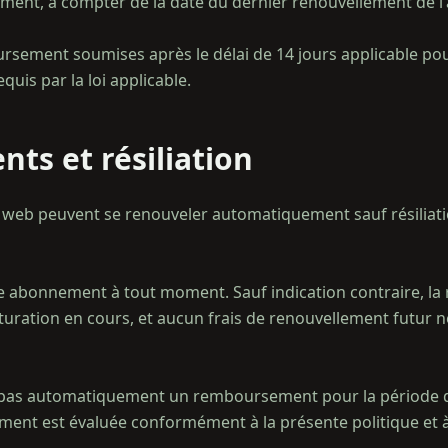
ement, à compter de la date du dernier renouvellement de 
ement soumises après le délai de 14 jours applicable pou
ts et résiliation
web peuvent se renouveler automatiquement sauf résiliati
e abonnement à tout moment. Sauf indication contraire, la r
acturation en cours, et aucun frais de renouvellement futur n
it pas automatiquement un remboursement pour la période d