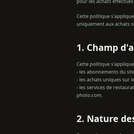
pour les achats effectué
Cette politique s'appliq
uniquement aux achats su
1. Champ d'a
Cette politique s'applique 
- les abonnements du sit
- les achats uniques sur le
- les services de restau
2. Nature de