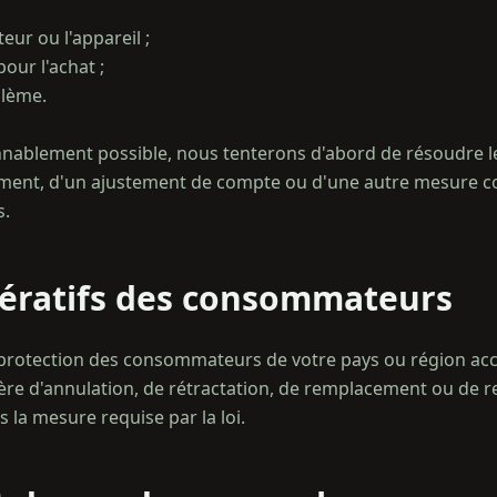
teur ou l'appareil ;
pour l'achat ;
blème.
nablement possible, nous tenterons d'abord de résoudre le
ement, d'un ajustement de compte ou d'une autre mesure co
pératifs des consommateurs
de protection des consommateurs de votre pays ou région ac
ère d'annulation, de rétractation, de remplacement ou de