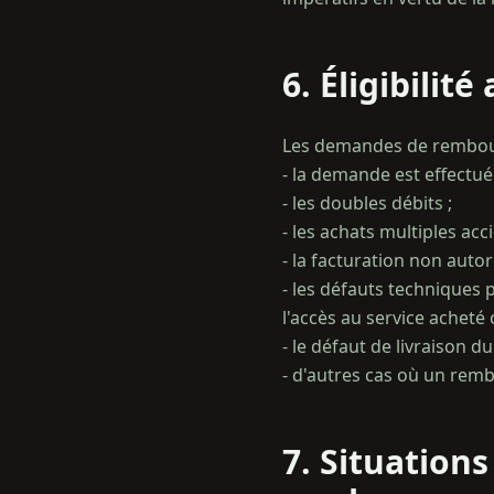
6. Éligibili
Les demandes de rembour
- la demande est effectuée
- les doubles débits ;
- les achats multiples ac
- la facturation non autor
- les défauts techniques 
l'accès au service acheté o
- le défaut de livraison d
7. Situatio