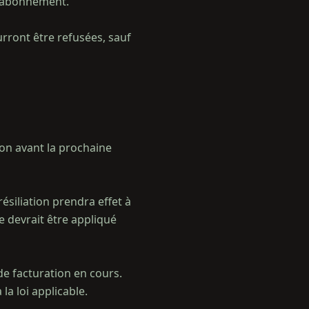
l'abonnement.
rront être refusées, sauf
on avant la prochaine
ésiliation prendra effet à
e devrait être appliqué
e facturation en cours.