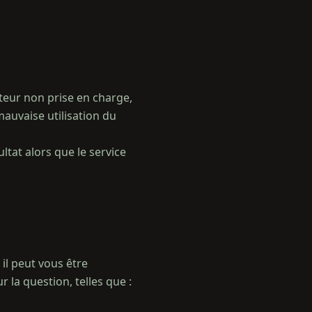
ateur non prise en charge,
mauvaise utilisation du
ltat alors que le service
il peut vous être
la question, telles que :