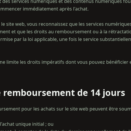
 des services numériques et des contenus numériques fou
commencer immédiatement après l'achat.
ur le site web, vous reconnaissez que les services numériq
ent et que les droits au remboursement ou à la rétractati
mise par la loi applicable, une fois le service substantiell
ne limite les droits impératifs dont vous pouvez bénéficier e
e remboursement de 14 jours
ement pour les achats sur le site web peuvent être soumi
'achat unique initial ; ou