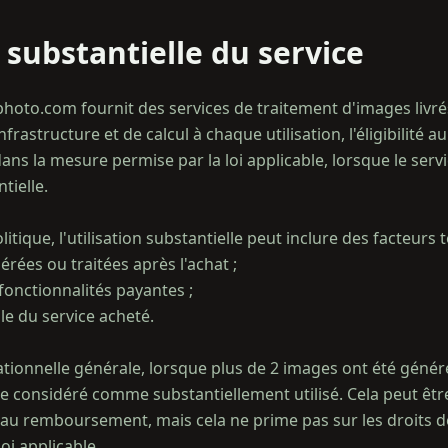
n substantielle du service
hoto.com fournit des services de traitement d'images liv
frastructure et de calcul à chaque utilisation, l'éligibilit
ans la mesure permise par la loi applicable, lorsque le serv
tielle.
itique, l'utilisation substantielle peut inclure des facteurs t
rées ou traitées après l'achat ;
s fonctionnalités payantes ;
lle du service acheté.
ationnelle générale, lorsque plus de 2 images ont été génér
être considéré comme substantiellement utilisé. Cela peut êt
lité au remboursement, mais cela ne prime pas sur les droit