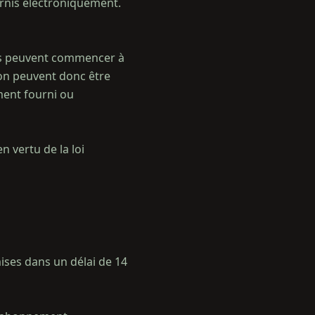
rnis électroniquement.
ues peuvent commencer à
on peuvent donc être
ement fourni ou
n vertu de la loi
ses dans un délai de 14