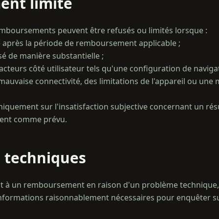
nt limité
s remboursements peuvent être refusés ou limités lorsque :
 après la période de remboursement applicable ;
lisé de manière substantielle ;
facteurs côté utilisateur tels qu'une configuration de navig
 mauvaise connectivité, des limitations de l'appareil ou une 
iquement sur l'insatisfaction subjective concernant un résu
 techniques
oit à un remboursement en raison d'un problème technique, 
nformations raisonnablement nécessaires pour enquêter sur 