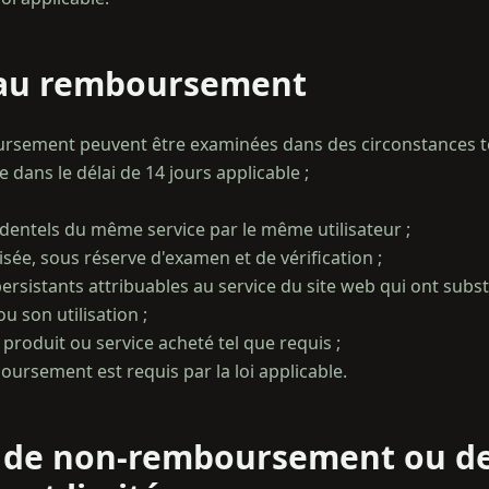
té au remboursement
sement peuvent être examinées dans des circonstances te
 dans le délai de 14 jours applicable ;
cidentels du même service par le même utilisateur ;
isée, sous réserve d'examen et de vérification ;
persistants attribuables au service du site web qui ont su
u son utilisation ;
u produit ou service acheté tel que requis ;
ns de non-remboursement ou d