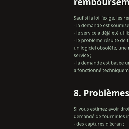
rembourseme
Sauf si la loi l'exige, le
- la demande est soumise
- le service a déjà été uti
- le problème résulte de 
un logiciel obsolète, une
service ;
- la demande est basée un
8. Problèmes
Si vous estimez avoir dr
demandé de fournir les i
- des captures d'écran ;