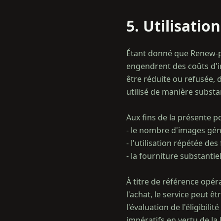
5. Utilisatio
Étant donné que Renew-p
engendrent des coûts d'in
être réduite ou refusée, d
utilisé de manière substan
Aux fins de la présente pol
- le nombre d'images géné
- l'utilisation répétée de
- la fourniture substantie
À titre de référence opér
l'achat, le service peut 
l'évaluation de l'éligibi