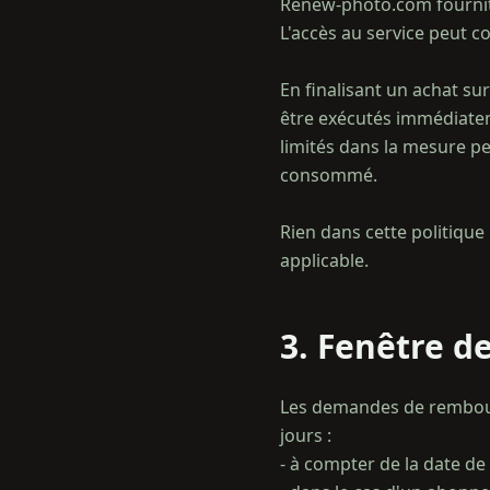
Renew-photo.com fournit
L'accès au service peut 
En finalisant un achat s
être exécutés immédiatem
limités dans la mesure per
consommé.
Rien dans cette politique 
3. Fenêtre d
Les demandes de rembours
jours :
- à compter de la date de l