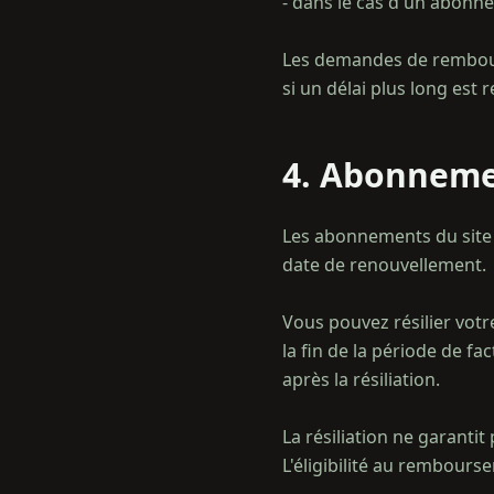
- dans le cas d'un abonn
Les demandes de rembours
4. Abonnemen
Les abonnements du site 
date de renouvellement.
Vous pouvez résilier votr
la fin de la période de f
après la résiliation.
La résiliation ne garant