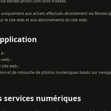
s via Renew-photo.com sont traitées.
ue uniquement aux achats effectués directement via Renew-p
r le site web et aux abonnements du site web.
pplication
à :
e web ;
 site web ;
ration et de retouche de photos numériques basés sur navig
s services numériques