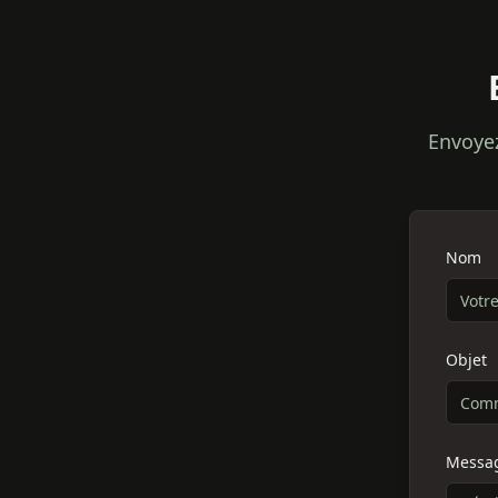
Envoye
Nom
Objet
Messa