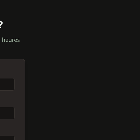
?
 heures