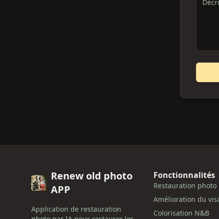
Renew old photo
Fonctionnalités
Restauration photo
APP
Amélioration du vis
Application de restauration
Colorisation N&B
photo par IA pour restaurer les