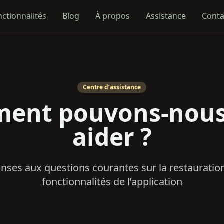
nctionnalités
Blog
À propos
Assistance
Conta
Centre d’assistance
ent pouvons-nous
aider ?
nses aux questions courantes sur la restauration
fonctionnalités de l’application