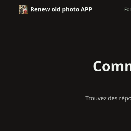
Renew old photo APP
Fo
Comm
Trouvez des répo