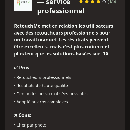
— service
(
4
/5)
professionnel
RetouchMe met en relation les utilisateurs
avec des retoucheurs professionnels pour
un travail manuel. Les résultats peuvent
être excellents, mais c’est plus coûteux et
plus lent que les solutions basées sur l’IA.
✅ Pros:
•
Retoucheurs professionnels
•
Résultats de haute qualité
•
Demandes personnalisées possibles
•
Adapté aux cas complexes
❌ Cons:
•
Cher par photo