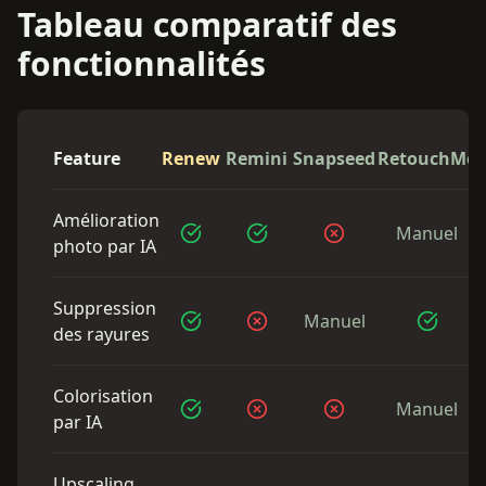
Tableau comparatif des
fonctionnalités
Feature
Renew
Remini
Snapseed
RetouchMe
Amélioration
Manuel
photo par IA
Suppression
Manuel
des rayures
Colorisation
Manuel
par IA
Upscaling