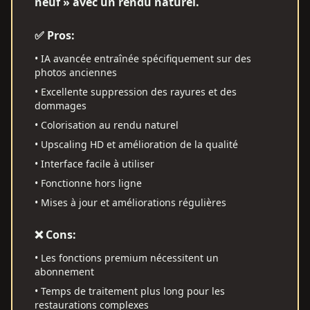
neuf » avec un rendu naturel.
✅ Pros:
•
IA avancée entraînée spécifiquement sur des
photos anciennes
•
Excellente suppression des rayures et des
dommages
•
Colorisation au rendu naturel
•
Upscaling HD et amélioration de la qualité
•
Interface facile à utiliser
•
Fonctionne hors ligne
•
Mises à jour et améliorations régulières
❌ Cons:
•
Les fonctions premium nécessitent un
abonnement
•
Temps de traitement plus long pour les
restaurations complexes