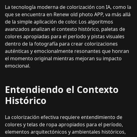
La tecnología moderna de colorización con IA, como la
que se encuentra en Renew old photo APP, va más allá
de la simple aplicación de color. Los algoritmos
avanzados analizan el contexto histórico, paletas de
colores apropiadas para el período y pistas visuales
dentro de la fotografía para crear colorizaciones
auténticas y emocionalmente resonantes que honran
el momento original mientras mejoran su impacto
emocional.
Entendiendo el Contexto
Histórico
La colorización efectiva requiere entendimiento de
colores y telas de ropa apropiados para el período,
elementos arquitectónicos y ambientales históricos,