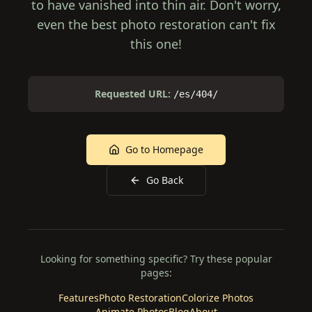
to have vanished into thin air. Don't worry,
even the best photo restoration can't fix
this one!
Requested URL:
/es/404/
Go to Homepage
Go Back
Looking for something specific? Try these popular
pages:
Features
Photo Restoration
Colorize Photos
Animate Photos
Blog
About