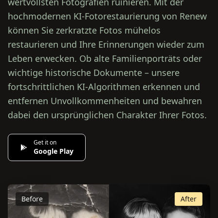
wertvollsten Fotografien ruinieren. Mit der
hochmodernen KI‑Fotorestaurierung von Renew
können Sie zerkratzte Fotos mühelos
restaurieren und Ihre Erinnerungen wieder zum
Leben erwecken. Ob alte Familienporträts oder
wichtige historische Dokumente – unsere
fortschrittlichen KI‑Algorithmen erkennen und
entfernen Unvollkommenheiten und bewahren
dabei den ursprünglichen Charakter Ihrer Fotos.
Get it on
Google Play
Before
After