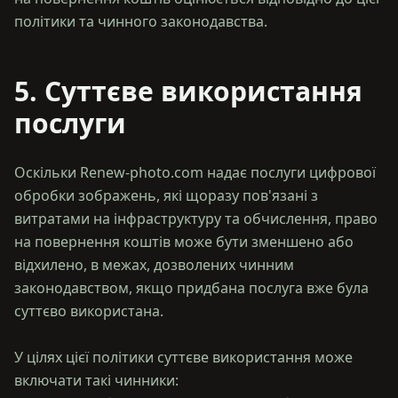
5. Суттєве використання
послуги
Оскільки Renew-photo.com надає послуги цифрової
обробки зображень, які щоразу пов'язані з
витратами на інфраструктуру та обчислення, право
на повернення коштів може бути зменшено або
відхилено, в межах, дозволених чинним
законодавством, якщо придбана послуга вже була
суттєво використана.
У цілях цієї політики суттєве використання може
включати такі чинники: