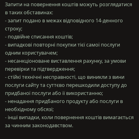
Запити на повернення коштів можуть розглядатися
в таких обставинах:
- запит подано в межах відповідного 14-денного
строку;
- подвійне списання коштів;
- випадкові повторні покупки тієї самої послуги
одним користувачем;
- несанкціоноване виставлення рахунку, за умови
перевірки та підтвердження;
- стійкі технічні несправності, що виникли з вини
послуги сайту та суттєво перешкодили доступу до
придбаної послуги або її використанню;
- ненадання придбаного продукту або послуги в
необхідному обсязі;
- інші випадки, коли повернення коштів вимагається