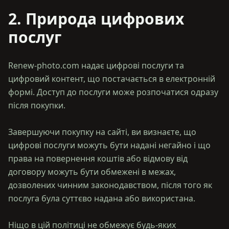
2. Природа цифрових
послуг
Renew-photo.com надає цифрові послуги та
цифровий контент, що постачається в електронній
формі. Доступ до послуги може розпочатися одразу
після покупки.
Завершуючи покупку на сайті, ви визнаєте, що
цифрові послуги можуть бути надані негайно і що
права на повернення коштів або відмову від
договору можуть бути обмежені в межах,
дозволених чинним законодавством, після того як
послуга була суттєво надана або використана.
Ніщо в цій політиці не обмежує будь-яких