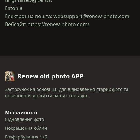
BrightlineDigital OÜ
Estonia
Електронна пошта: websupport@renew-photo.com
Renew old photo APP
Застосунок на основі ШІ для відновлення старих фото та
повернення до життя ваших спогадів.
Можливості
Відновлення фото
Покращення облич
Розфарбування Ч/Б