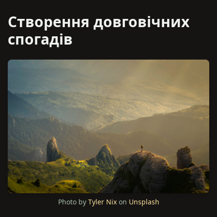
Створення довговічних
спогадів
Photo by
Tyler Nix
on
Unsplash