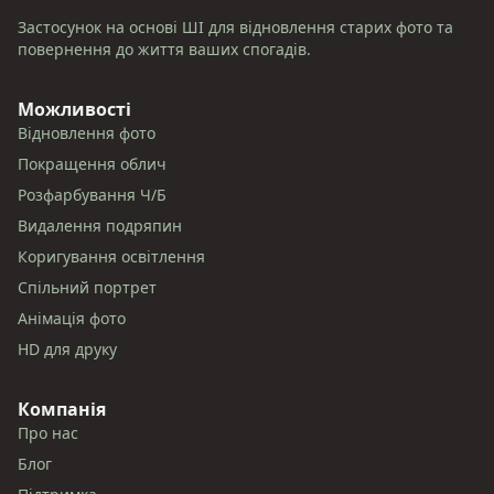
Застосунок на основі ШІ для відновлення старих фото та
повернення до життя ваших спогадів.
Можливості
Відновлення фото
Покращення облич
Розфарбування Ч/Б
Видалення подряпин
Коригування освітлення
Спільний портрет
Анімація фото
HD для друку
Компанія
Про нас
Блог