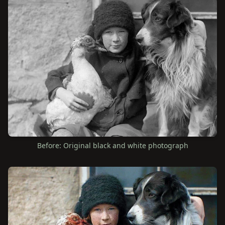
Before: Original black and white photograph