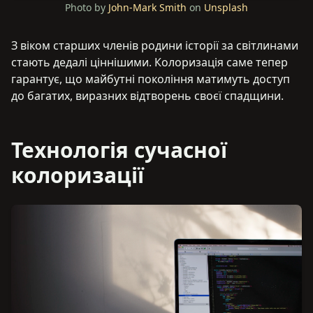
Photo by
John-Mark Smith
on
Unsplash
З віком старших членів родини історії за світлинами
стають дедалі ціннішими. Колоризація саме тепер
гарантує, що майбутні покоління матимуть доступ
до багатих, виразних відтворень своєї спадщини.
Технологія сучасної
колоризації