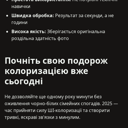
навички
Швидка обробка
:
Результат за секунди, а не
години
Висока якість
:
Зберігається оригінальна
роздільна здатність фото
Почніть свою подорож
колоризацією вже
сьогодні
Не дозволяйте ще одному року минути без
оживлення чорно-білих сімейних спогадів. 2025 —
час прийняти силу ШІ-колоризації та створити
тривкі, яскраві зв'язки з минулим.