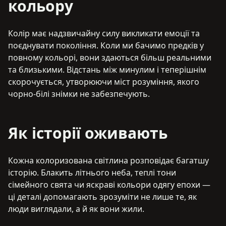
кольору
Колір має надзвичайну силу викликати емоції та
поєднувати покоління. Коли ми бачимо предків у
повному кольорі, вони здаються більш реальними
та близькими. Відстань між минулим і теперішнім
скорочується, утворюючи міст розуміння, якого
чорно-білі знімки не забезпечують.
Як історії оживають
Кожна колоризована світлина розповідає багатшу
історію. Блакить літнього неба, теплі тони
сімейного свята чи яскраві кольори одягу епохи —
ці деталі допомагають зрозуміти не лише те, як
люди виглядали, а й як вони жили.