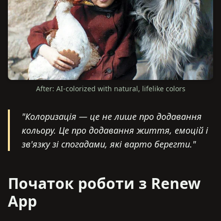
After: AI-colorized with natural, lifelike colors
"
Колоризація — це не лише про додавання
кольору. Це про додавання життя, емоцій і
зв'язку зі спогадами, які варто берегти.
"
Початок роботи з Renew
App