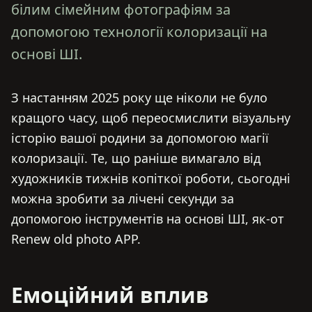
білим сімейним фотографіям за
допомогою технології колоризації на
основі ШІ.
З настанням 2025 року ще ніколи не було
кращого часу, щоб переосмислити візуальну
історію вашої родини за допомогою магії
колоризації. Те, що раніше вимагало від
художників тижнів копіткої роботи, сьогодні
можна зробити за лічені секунди за
допомогою інструментів на основі ШІ, як-от
Renew old photo APP.
Емоційний вплив