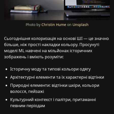
Photo by
Christin Hume
on
Unsplash
Сьогоднішня колоризація на основі ШІ — це значно
більше, ніж прості накладки кольору. Просунуті
моделі ML навчені на мільйонах історичних
зображень і вміють розуміти:
Історичну моду та типові кольори одягу
Архітектурні елементи та їх характерні відтінки
Природні елементи: відтінки шкіри, кольори
волосся, пейзажі
Культурний контекст і палітри, притаманні
певним періодам