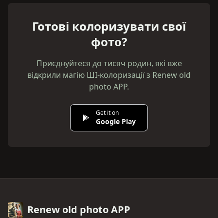
Готові колоризувати свої
фото?
Приєднуйтеся до тисяч родин, які вже
відкрили магію ШІ-колоризації з Renew old
photo APP.
Get it on
Google Play
Renew old photo APP